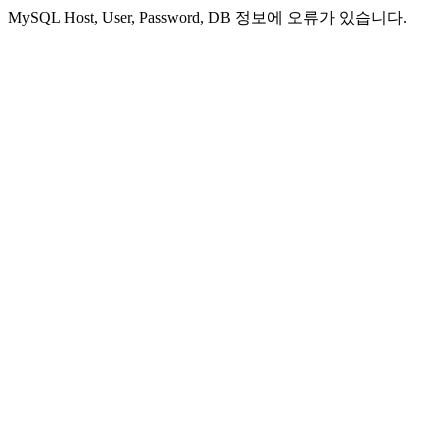
MySQL Host, User, Password, DB 정보에 오류가 있습니다.